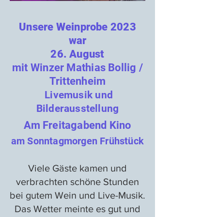
Unsere Weinprobe 2023
war
26. August
mit Winzer Mathias Bollig /
Trittenheim
Livemusik und
Bilderausstellung
A
m Freitagabend Kino
am Sonntagmorgen Frühstüc
k
Viele Gäste kamen und
verbrachten schöne Stunden
bei gutem Wein und Live-Musik.
Das Wetter meinte es gut und